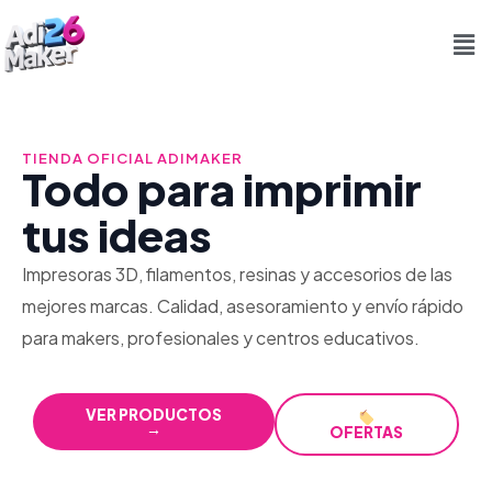
Ir
Men
al
contenido
TIENDA OFICIAL ADIMAKER
Todo para imprimir
tus ideas
Impresoras 3D, filamentos, resinas y accesorios de las
mejores marcas. Calidad, asesoramiento y envío rápido
para makers, profesionales y centros educativos.
VER PRODUCTOS
→
OFERTAS