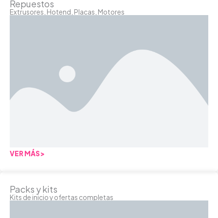
Repuestos
Extrusores, Hotend, Placas, Motores
VER MÁS>
Packs y kits
Kits de inicio y ofertas completas