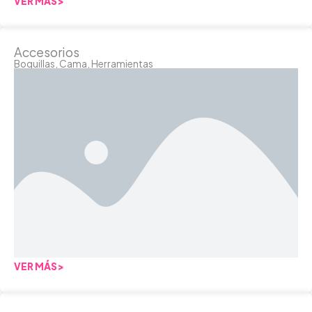
VER MÁS>
Accesorios
Boquillas, Cama, Herramientas
VER MÁS>